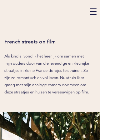
French streets on film
Als kind al vond ik het heerlijk om samen met
mijn ouders door van die levendige en kleurrijke
straatjes in kleine Franse dorpjes te struinen. Ze
zijn zo romantisch en vol leven. Nu struin ik er
graag met mijn analoge camera doorheen om
deze straatjes en huizen te vereeuwigen op film.