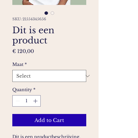
SKU: 21554345656
Dit is een
product
Price
€ 120,00
Maat
*
Quantity
*
Add to Cart
Dit is een productbeschrijving. 