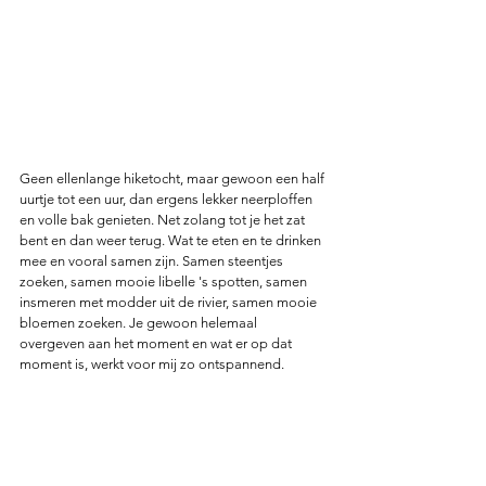
Geen ellenlange hiketocht, maar gewoon een half 
uurtje tot een uur, dan ergens lekker neerploffen 
en volle bak genieten. Net zolang tot je het zat 
bent en dan weer terug. Wat te eten en te drinken 
mee en vooral samen zijn. Samen steentjes 
zoeken, samen mooie libelle 's spotten, samen 
insmeren met modder uit de rivier, samen mooie 
bloemen zoeken. Je gewoon helemaal 
overgeven aan het moment en wat er op dat 
moment is, werkt voor mij zo ontspannend. 