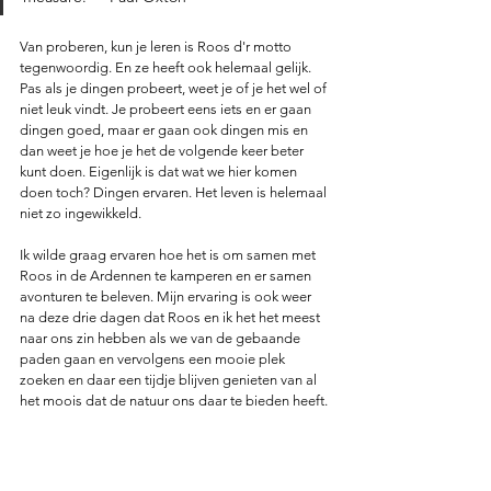
Van proberen, kun je leren is Roos d'r motto 
tegenwoordig. En ze heeft ook helemaal gelijk. 
Pas als je dingen probeert, weet je of je het wel of 
niet leuk vindt. Je probeert eens iets en er gaan 
dingen goed, maar er gaan ook dingen mis en 
dan weet je hoe je het de volgende keer beter 
kunt doen. Eigenlijk is dat wat we hier komen 
doen toch? Dingen ervaren. Het leven is helemaal 
niet zo ingewikkeld. 
Ik wilde graag ervaren hoe het is om samen met 
Roos in de Ardennen te kamperen en er samen 
avonturen te beleven. Mijn ervaring is ook weer 
na deze drie dagen dat Roos en ik het het meest 
naar ons zin hebben als we van de gebaande 
paden gaan en vervolgens een mooie plek 
zoeken en daar een tijdje blijven genieten van al 
het moois dat de natuur ons daar te bieden heeft.