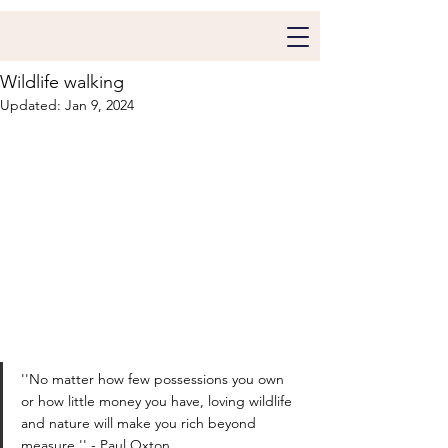
Wildlife walking
Updated:
Jan 9, 2024
''No matter how few possessions you own 
or how little money you have, loving wildlife 
and nature will make you rich beyond 
measure.'' - Paul Oxton