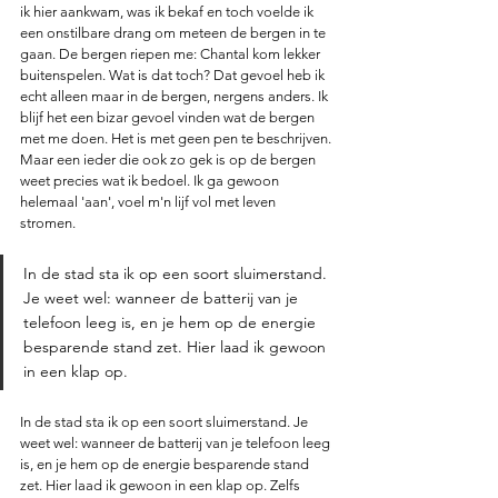
ik hier aankwam, was ik bekaf en toch voelde ik 
een onstilbare drang om meteen de bergen in te 
gaan. De bergen riepen me: Chantal kom lekker 
buitenspelen. Wat is dat toch? Dat gevoel heb ik 
echt alleen maar in de bergen, nergens anders. Ik 
blijf het een bizar gevoel vinden wat de bergen 
met me doen. Het is met geen pen te beschrijven. 
Maar een ieder die ook zo gek is op de bergen 
weet precies wat ik bedoel. Ik ga gewoon 
helemaal 'aan', voel m'n lijf vol met leven 
stromen. 
In de stad sta ik op een soort sluimerstand. 
Je weet wel: wanneer de batterij van je 
telefoon leeg is, en je hem op de energie 
besparende stand zet. Hier laad ik gewoon 
in een klap op.
In de stad sta ik op een soort sluimerstand. Je 
weet wel: wanneer de batterij van je telefoon leeg 
is, en je hem op de energie besparende stand 
zet. Hier laad ik gewoon in een klap op. Zelfs 