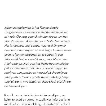
Ik ben aangekomen in het Franse dorpje  
L'argentiere La Bessee, de laatste treinhalte van 
m'n reis. Op nog geen 5 minuten lopen van het 
treinstation heb ik een kamer in Hotel De La Gare. 
Het is niet heel veel soeps, maar wel fijn om er 
neer te kunnen strijken na m'n lange treinreis en er 
even te kunnen douchen en te slapen in een 
fatsoenlijk bed voordat ik morgenochtend naar 
Ailefroide ga. Ik zit aan het kleine houten tafeltje 
pal voor het raam met uitzicht op de bergen te 
schrijven aan precies zo'n nostalgisch schrijvers 
tafeltje als ik thuis ook heb staan. Enkel kijkt mijn 
tafel uit op m'n volkstuin en deze biedt uitzicht op 
de Franse Alpen. 
Ik voel me zo thuis hier in de Franse Alpen, zo 
kalm, relaxed en vooral mezelf. Het liefst zet ik nu 
m'n telefoon een week lang uit. Gisteravond toen 