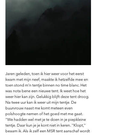
Jaren geleden, toen ik hier weer voor het eerst 
kwam met mijn neef, maakte ik hetzelfde mee en 
toen stond m'n tentje binnen no time blanc. Het 
was nota bene een nieuwe tent. Ik weet hoe het 
weer hier kan zijn. Gelukkig blijft deze tent droog. 
Na twee uur kan ik weer uit mijn tentje. De 
buurvrouw naast me komt meteen even 
polshoogte nemen of het goed met me gaat. 
''We hadden wel met je te doen in je piepkleine 
tentje. Daar kun je je kont niet in keren. ''Klopt,'' 
beaam ik. Als ik zelf een MSR tent aanschaf wordt 