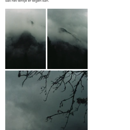
dat het tentje er tegen kan. 