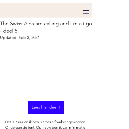
The Swiss Alps are calling and I must go
- deel 5
Updated:
Feb 3, 2024
Lees hier deel 1
Het is 7 uur en ik ben uit mezelf wakker geworden. 
Onderaan de tent. Opnieuw ben ik van m'n matje 