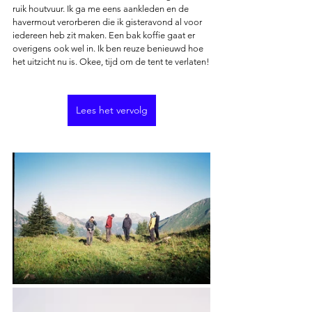
ruik houtvuur. Ik ga me eens aankleden en de 
havermout verorberen die ik gisteravond al voor 
iedereen heb zit maken. Een bak koffie gaat er 
overigens ook wel in. Ik ben reuze benieuwd hoe 
het uitzicht nu is. Okee, tijd om de tent te verlaten!
Lees het vervolg