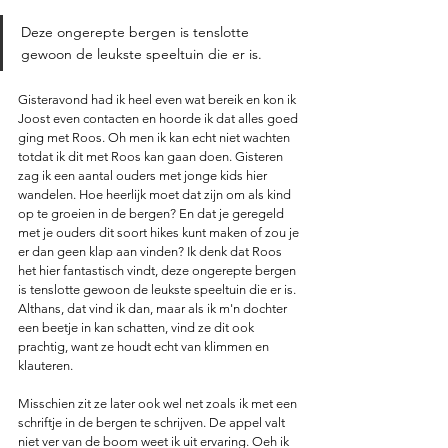
Deze ongerepte bergen is tenslotte 
gewoon de leukste speeltuin die er is.
Gisteravond had ik heel even wat bereik en kon ik 
Joost even contacten en hoorde ik dat alles goed 
ging met Roos. Oh men ik kan echt niet wachten 
totdat ik dit met Roos kan gaan doen. Gisteren 
zag ik een aantal ouders met jonge kids hier 
wandelen. Hoe heerlijk moet dat zijn om als kind 
op te groeien in de bergen? En dat je geregeld 
met je ouders dit soort hikes kunt maken of zou je 
er dan geen klap aan vinden? Ik denk dat Roos 
het hier fantastisch vindt, deze ongerepte bergen 
is tenslotte gewoon de leukste speeltuin die er is. 
Althans, dat vind ik dan, maar als ik m'n dochter 
een beetje in kan schatten, vind ze dit ook 
prachtig, want ze houdt echt van klimmen en 
klauteren. 
Misschien zit ze later ook wel net zoals ik met een 
schriftje in de bergen te schrijven. De appel valt 
niet ver van de boom weet ik uit ervaring. Oeh ik 