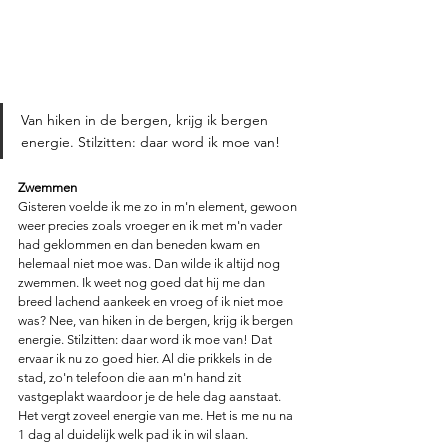
Van hiken in de bergen, krijg ik bergen 
energie. Stilzitten: daar word ik moe van!
Zwemmen
Gisteren voelde ik me zo in m'n element, gewoon 
weer precies zoals vroeger en ik met m'n vader 
had geklommen en dan beneden kwam en 
helemaal niet moe was. Dan wilde ik altijd nog 
zwemmen. Ik weet nog goed dat hij me dan 
breed lachend aankeek en vroeg of ik niet moe 
was? Nee, van hiken in de bergen, krijg ik bergen 
energie. Stilzitten: daar word ik moe van! Dat 
ervaar ik nu zo goed hier. Al die prikkels in de 
stad, zo'n telefoon die aan m'n hand zit 
vastgeplakt waardoor je de hele dag aanstaat. 
Het vergt zoveel energie van me. Het is me nu na 
1 dag al duidelijk welk pad ik in wil slaan. 