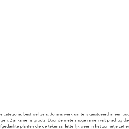
in de categorie: best wel gers. Johans werkruimte is gesitueerd in een 
ngen. Zijn kamer is groots. Door de metershoge ramen valt prachtig dag
fgedankte planten die de tekenaar letterlijk weer in het zonnetje zet e