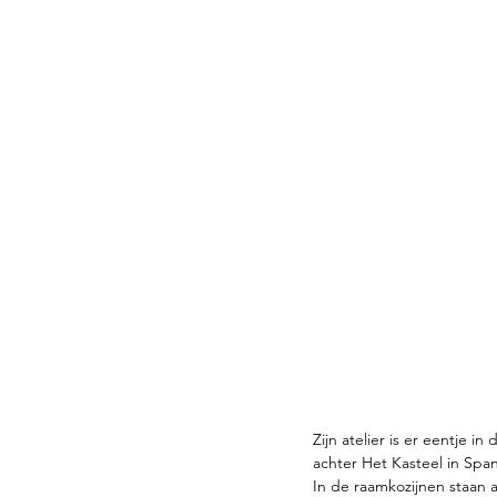
Zijn atelier is er eentje 
achter Het Kasteel in Spa
In de raamkozijnen staan a