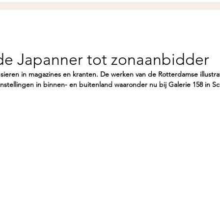
de Japanner tot zonaanbidder
n sieren in magazines en kranten. De werken van de Rotterdamse illustra
nstellingen in binnen- en buitenland waaronder nu bij Galerie 158 in S