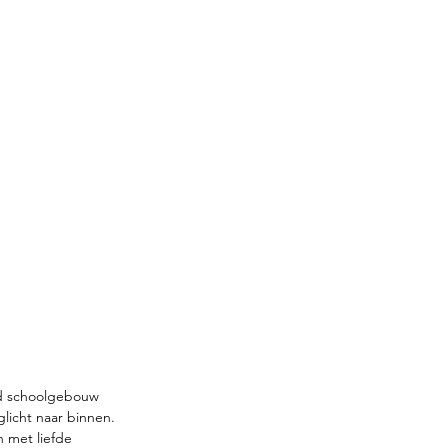
oud schoolgebouw 
licht naar binnen. 
n met liefde 