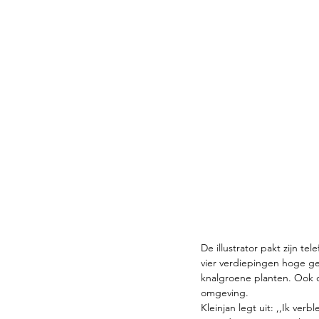
De illustrator pakt zijn t
vier verdiepingen hoge ge
knalgroene planten. Ook d
omgeving. 
Kleinjan legt uit: ,,Ik ve