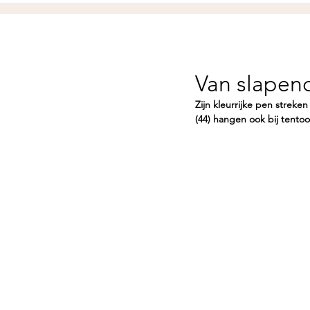
Van slapen
Zijn kleurrijke pen streke
(44) hangen ook bij tentoo