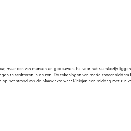
uur, maar ook van mensen en gebouwen. Pal voor het raamkozijn liggen 
ningen te schitteren in de zon. De tekeningen van mede zonaanbidder
en op het strand van de Maasvlakte waar Kleinjan een middag met zijn vr