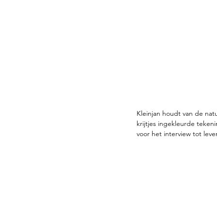
Kleinjan houdt van de nat
krijtjes ingekleurde teke
voor het interview tot lev