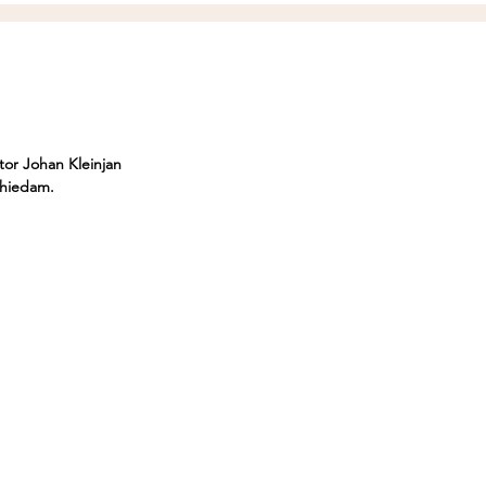
tor Johan Kleinjan 
chiedam. 