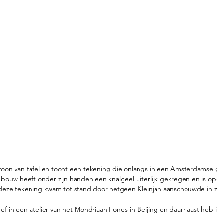
elefoon van tafel en toont een tekening die onlangs in een Amsterdamse g
bouw heeft onder zijn handen een knalgeel uiterlijk gekregen en is op
eze tekening kwam tot stand door hetgeen Kleinjan aanschouwde in zi
rbleef in een atelier van het Mondriaan Fonds in Beijing en daarnaast heb